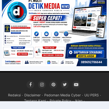
Redaksi
Disclaimer
Pedoman Media Cyber
UU PERS
Tentang Kami
Private Policy
Iklan