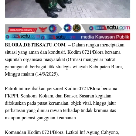
BLORA,DETIKSATU.COM
– Dalam rangka menciptakan
situasi yang aman dan kondusif, Kodim 0721/Blora bersama
sejumlah organisasi masyarakat (Ormas) menggelar patroli
gabungan di berbagai titik strategis wilayah Kabupaten Blora,
Minggu malam (14/9/2025).
Patroli ini melibatkan personel Kodim 0721/Blora bersama
FKPPI, Senkom, Kokam, dan Banser. Sasaran kegiatan
difokuskan pada pusat keramaian, objek vital, hingga jalur
perbatasan yang dinilai rawan terhadap tindak kriminalitas
maupun potensi gangguan keamanan.
Komandan Kodim 0721/Blora, Letkol Inf Agung Cahyono,