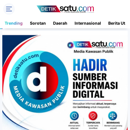
Trending
Sorotan
Daerah
Internasional
Berita Uta