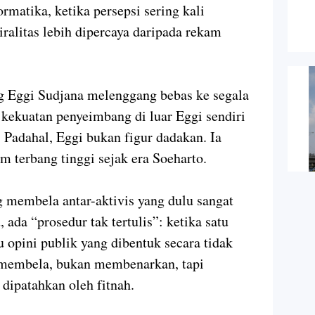
matika, ketika persepsi sering kali
ralitas lebih dipercaya daripada rekam
ang Eggi Sudjana melenggang bebas ke segala
n kekuatan penyeimbang di luar Eggi sendiri
 Padahal, Eggi bukan figur dadakan. Ia
am terbang tinggi sejak era Soeharto.
ng membela antar-aktivis yang dulu sangat
 ada “prosedur tak tertulis”: ketika satu
u opini publik yang dibentuk secara tidak
l membela, bukan membenarkan, tapi
dipatahkan oleh fitnah.