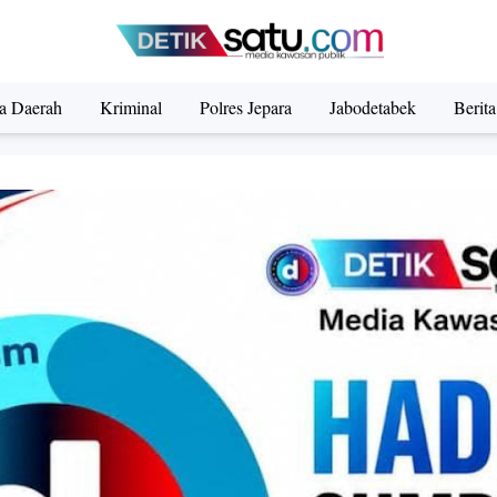
ta Daerah
Kriminal
Polres Jepara
Jabodetabek
Berit