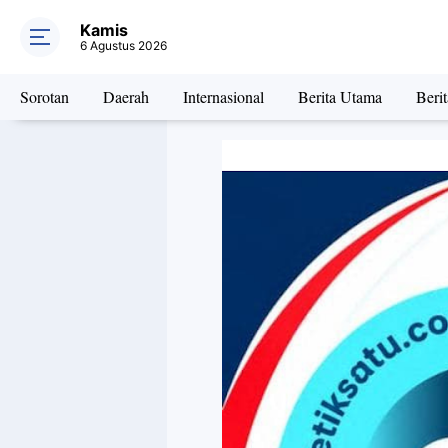
Kamis
6 Agustus 2026
Sorotan
Daerah
Internasional
Berita Utama
Beri