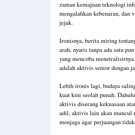
zaman kemajuan teknologi infor
mengalahkan kebenaran, dan vi
jejak.
Ironisnya, berita miring tent
arah, nyaris tanpa ada satu pu
yang mencoba menetralisirnya.
adalah aktivis senior dengan j
Lebih ironis lagi, budaya sali
kuat kini seolah punah. Dahulu,
aktivis diserang kekuasaan ata
adil, aktivis lain akan muncu
menjaga agar perjuangan tidak 