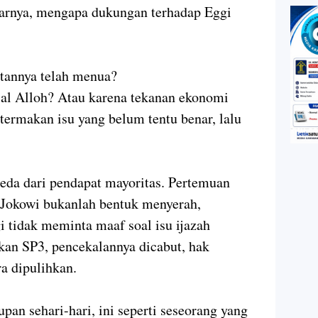
arnya, mengapa dukungan terhadap Eggi
atannya telah menua?
jal Alloh? Atau karena tekanan ekonomi
termakan isu yang belum tentu benar, lalu
eda dari pendapat mayoritas. Pertemuan
 Jokowi bukanlah bentuk menyerah,
i tidak meminta maaf soal isu ijazah
an SP3, pencekalannya dicabut, hak
a dipulihkan.
pan sehari-hari, ini seperti seseorang yang