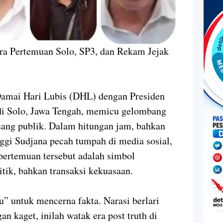
ara Pertemuan Solo, SP3, dan Rekam Jejak
amai Hari Lubis (DHL) dengan Presiden
di Solo, Jawa Tengah, memicu gelombang
ruang publik. Dalam hitungan jam, bahkan
Eggi Sudjana pecah tumpah di media sosial,
pertemuan tersebut adalah simbol
tik, bahkan transaksi kekuasaan.
u” untuk mencerna fakta. Narasi berlari
gan kaget, inilah watak era post truth di