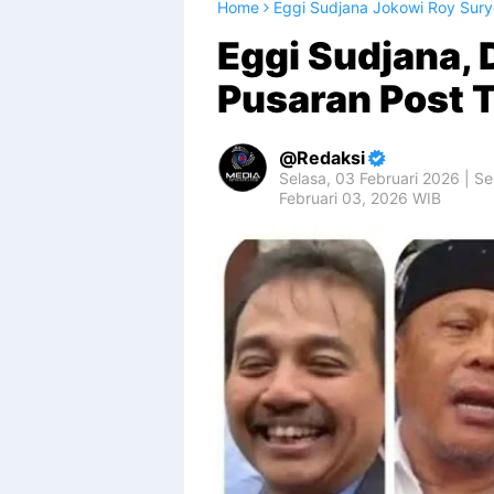
Home
Eggi Sudjana Jokowi Roy Sury
Eggi Sudjana, 
Pusaran Post 
Redaksi
Selasa, 03 Februari 2026 | Se
Februari 03, 2026 WIB