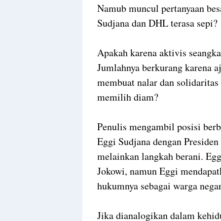
Namub muncul pertanyaan bes
Sudjana dan DHL terasa sepi?
Apakah karena aktivis seangk
Jumlahnya berkurang karena a
membuat nalar dan solidaritas 
memilih diam?
Penulis mengambil posisi berb
Eggi Sudjana dengan Presiden
melainkan langkah berani. Egg
Jokowi, namun Eggi mendapatk
hukumnya sebagai warga negar
Jika dianalogikan dalam kehidu