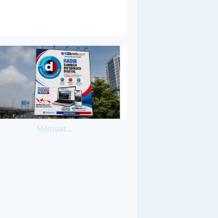
Memuat...