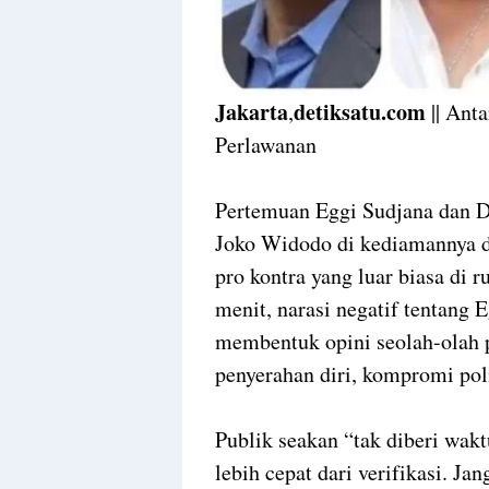
Jakarta
detiksatu.com
,
|| Ant
Perlawanan
Pertemuan Eggi Sudjana dan D
Joko Widodo di kediamannya 
pro kontra yang luar biasa di 
menit, narasi negatif tentang 
membentuk opini seolah-olah 
penyerahan diri, kompromi poli
Publik seakan “tak diberi wakt
lebih cepat dari verifikasi. Jan