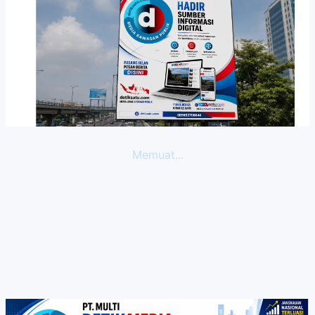
Memuat...