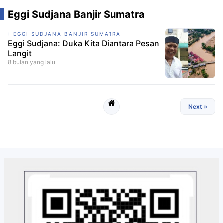
Eggi Sudjana Banjir Sumatra
EGGI SUDJANA BANJIR SUMATRA
Eggi Sudjana: Duka Kita Diantara Pesan
Langit
8 bulan yang lalu
Next »