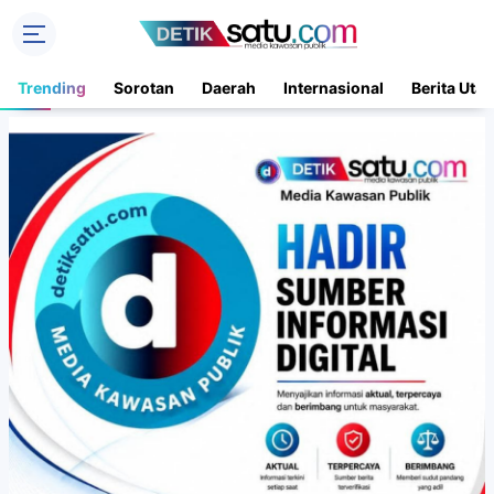
Trending
Sorotan
Daerah
Internasional
Berita Uta