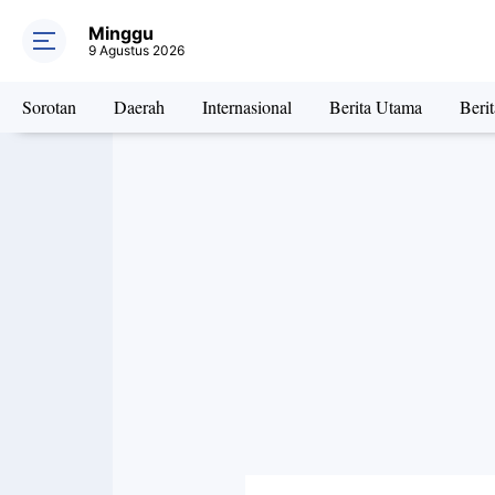
Minggu
9 Agustus 2026
Sorotan
Daerah
Internasional
Berita Utama
Beri