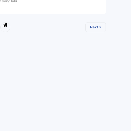
n yang lalu
Next »