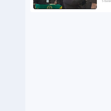
5 bula