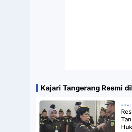
Kajari Tangerang Resmi di
KAJ
Res
Tan
Huk