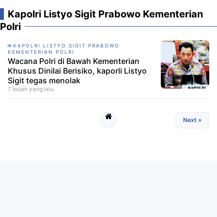
Kapolri Listyo Sigit Prabowo Kementerian
Polri
KAPOLRI LISTYO SIGIT PRABOWO
KEMENTERIAN POLRI
Wacana Polri di Bawah Kementerian
Khusus Dinilai Berisiko, kaporli Listyo
Sigit tegas menolak
7 bulan yang lalu
Next »