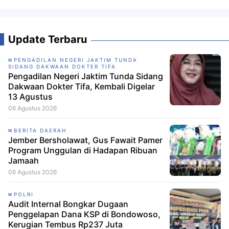
Update Terbaru
PENGADILAN NEGERI JAKTIM TUNDA
SIDANG DAKWAAN DOKTER TIFA
Pengadilan Negeri Jaktim Tunda Sidang
Dakwaan Dokter Tifa, Kembali Digelar
13 Agustus
06 Agustus 2026
BERITA DAERAH
Jember Bersholawat, Gus Fawait Pamer
Program Unggulan di Hadapan Ribuan
Jamaah
06 Agustus 2026
POLRI
Audit Internal Bongkar Dugaan
Penggelapan Dana KSP di Bondowoso,
Kerugian Tembus Rp237 Juta