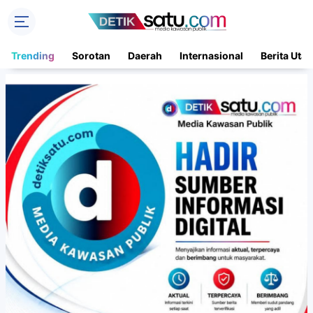
Trending
Sorotan
Daerah
Internasional
Berita Uta