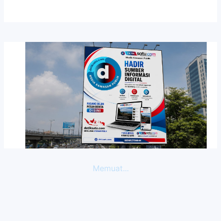
Memuat...