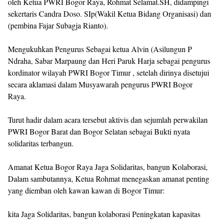
oleh Ketua PWRI Bogor Raya, Rohmat Selamat.SH, didampingi
sekertaris Candra Doso. SIp(Wakil Ketua Bidang Organisasi) dan
(pembina Fajar Subagja Rianto).
Mengukuhkan Pengurus Sebagai ketua Alvin (Asilungun P
Ndraha, Sabar Marpaung dan Heri Paruk Harja sebagai pengurus
kordinator wilayah PWRI Bogor Timur , setelah dirinya disetujui
secara aklamasi dalam Musyawarah pengurus PWRI Bogor
Raya.
Turut hadir dalam acara tersebut aktivis dan sejumlah perwakilan
PWRI Bogor Barat dan Bogor Selatan sebagai Bukti nyata
solidaritas terbangun.
Amanat Ketua Bogor Raya Jaga Solidaritas, bangun Kolaborasi,
Dalam sambutannya, Ketua Rohmat menegaskan amanat penting
yang diemban oleh kawan kawan di Bogor Timur:
kita Jaga Solidaritas, bangun kolaborasi Peningkatan kapasitas