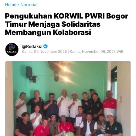
Home
Nasional
Pengukuhan KORWIL PWRI Bogor
Timur Menjaga Solidaritas
Membangun Kolaborasi
Redaksi
Kamis, 06 November 2025 | Kamis, November 06, 2025 WIB