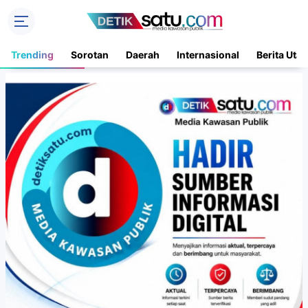
Trending
Sorotan
Daerah
Internasional
Berita Uta