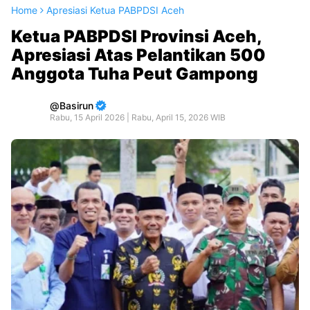
Home
Apresiasi Ketua PABPDSI Aceh
Ketua PABPDSI Provinsi Aceh,
Apresiasi Atas Pelantikan 500
Anggota Tuha Peut Gampong
Basirun
Rabu, 15 April 2026 | Rabu, April 15, 2026 WIB