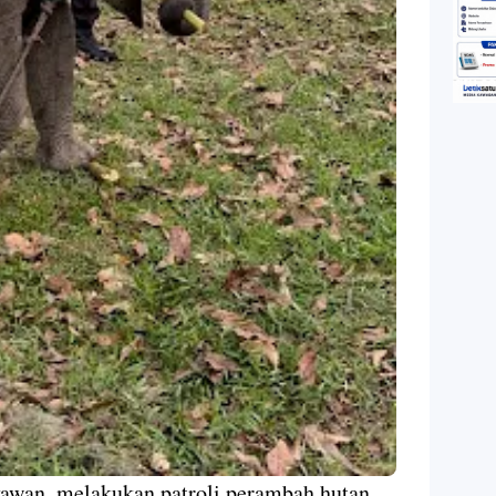
yawan, melakukan patroli perambah hutan