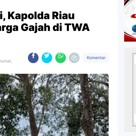
i, Kapolda Riau
arga Gajah di TWA
Komentar
Jumat,