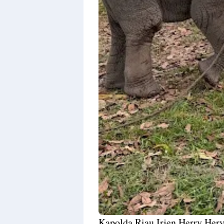
Kapolda Riau Irjen Herry Her