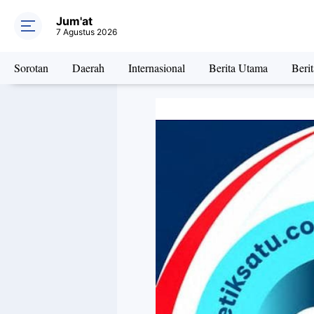
Jum'at
7 Agustus 2026
Sorotan
Daerah
Internasional
Berita Utama
Beri