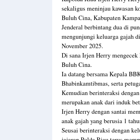
sekaligus meninjau kawasan 
Buluh Cina, Kabupaten Kampa
Jenderal berbintang dua di p
mengunjungi keluarga gajah di
November 2025.
Di sana Irjen Herry mengecek
Buluh Cina.
Ia datang bersama Kepala BB
Bhabinkamtibmas, serta petuga
Kemudian berinteraksi dengan
merupakan anak dari induk bet
Irjen Herry dengan santai mem
anak gajah yang berusia 1 tahun
Seusai berinteraksi dengan ke
jajaran Polda Riau terus mem