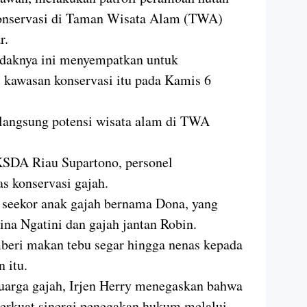
konservasi di Taman Wisata Alam (TWA)
r.
undaknya ini menyempatkan untuk
 kawasan konservasi itu pada Kamis 6
 langsung potensi wisata alam di TWA
KSDA Riau Supartono, personel
s konservasi gajah.
 seekor anak gajah bernama Dona, yang
ina Ngatini dan gajah jantan Robin.
beri makan tebu segar hingga nenas kepada
 itu.
luarga gajah, Irjen Herry menegaskan bahwa
perkuat sinergi penegakan hukum melalui