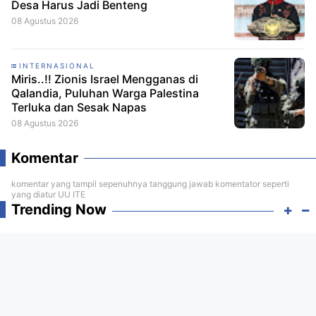
Desa Harus Jadi Benteng
08 Agustus 2026
INTERNASIONAL
Miris..!! Zionis Israel Mengganas di
Qalandia, Puluhan Warga Palestina
Terluka dan Sesak Napas
08 Agustus 2026
Komentar
komentar yang tampil sepenuhnya tanggung jawab komentator seperti
yang diatur UU ITE
Trending Now