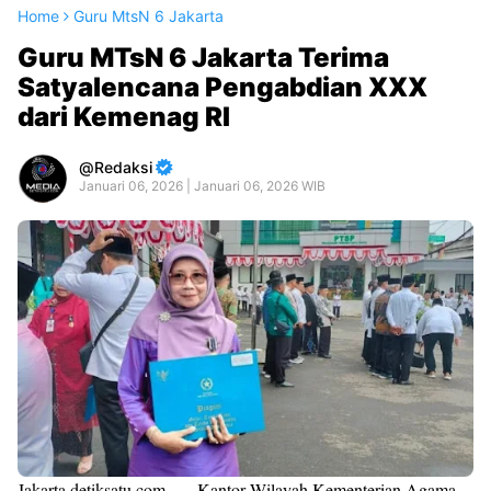
Home
Guru MtsN 6 Jakarta
Guru MTsN 6 Jakarta Terima
Satyalencana Pengabdian XXX
dari Kemenag RI
Redaksi
Januari 06, 2026 | Januari 06, 2026 WIB
Jakarta,detiksatu.com — Kantor Wilayah Kementerian Agama