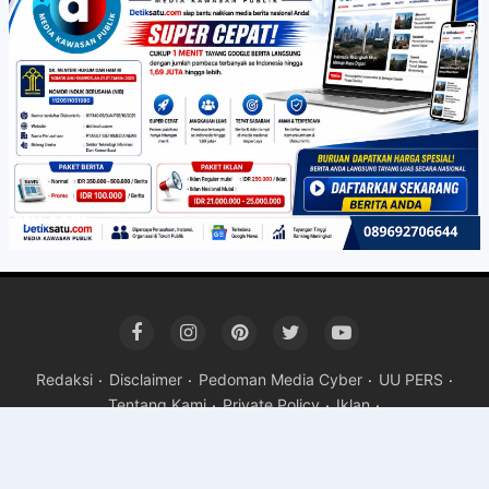
Redaksi
Disclaimer
Pedoman Media Cyber
UU PERS
Tentang Kami
Private Policy
Iklan
Copyright ©
2026 detiksatu.com