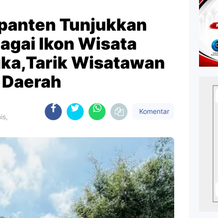
ipanten Tunjukkan
agai Ikon Wisata
ka,Tarik Wisatawan
r Daerah
Komentar
is,