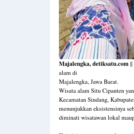
Majalengka, detiksatu.com
||
alam di
Majalengka, Jawa Barat.
Wisata alam Situ Cipanten yan
Kecamatan Sindang, Kabupaten
menunjukkan eksistensinya seb
diminati wisatawan lokal mau