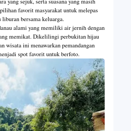
a yang sejuk, serta suasana yang masih
 pilihan favorit masyarakat untuk melepas
 liburan bersama keluarga.
danau alami yang memiliki air jernih dengan
ang memikat. Dikelilingi perbukitan hijau
san wisata ini menawarkan pemandangan
njadi spot favorit untuk berfoto.