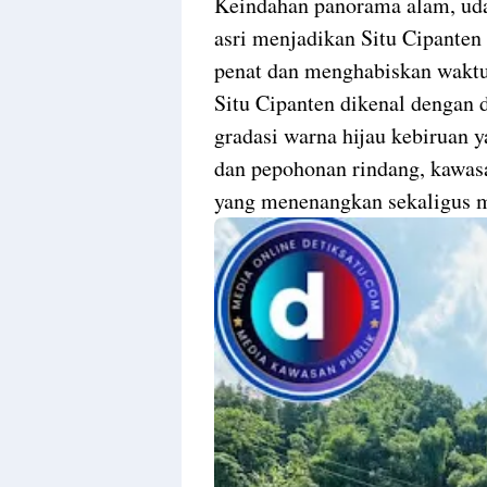
Keindahan panorama alam, udar
asri menjadikan Situ Cipanten
penat dan menghabiskan waktu
Situ Cipanten dikenal dengan 
gradasi warna hijau kebiruan y
dan pepohonan rindang, kawa
yang menenangkan sekaligus me