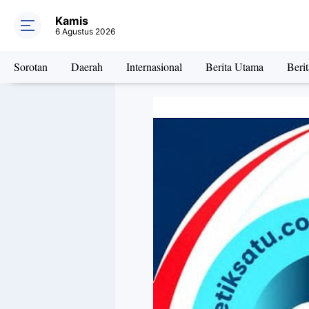
Kamis
6 Agustus 2026
Sorotan
Daerah
Internasional
Berita Utama
Beri